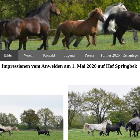
Menü überspringen
Bilder
Verein
Kontakt
Jugend
Presse
Turnier 2026
Reitanlage
▼
▼
▼
Impressionen vom Anweiden am 1. Mai 2020 auf Hof Springbek