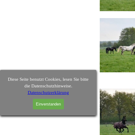
Diese Seite benutzt Cookies, lesen Sie bitte
die Datenschutzhinweise.
Datenschutzerklärung
Einverstanden